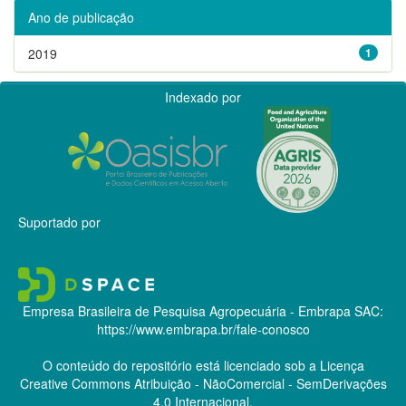
Ano de publicação
2019
1
Indexado por
Suportado por
Empresa Brasileira de Pesquisa Agropecuária - Embrapa
SAC:
https://www.embrapa.br/fale-conosco
O conteúdo do repositório está licenciado sob a Licença
Creative Commons
Atribuição - NãoComercial - SemDerivações
4.0 Internacional.