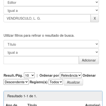
Utilizar filtros para refinar o resultado de busca.
Result./Pág.
|
Ordenar por
Ordenar
Registro(s)
Resultado 1-1 de 1.
Ano de
Título
Autor(es)