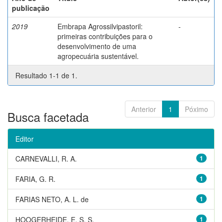
publicação
2019
Embrapa Agrossilvipastoril:
-
primeiras contribuições para o
desenvolvimento de uma
agropecuária sustentável.
Resultado 1-1 de 1.
Anterior
1
Póximo
Busca facetada
Editor
CARNEVALLI, R. A.
1
FARIA, G. R.
1
FARIAS NETO, A. L. de
1
HOOGERHEIDE, E. S. S.
1