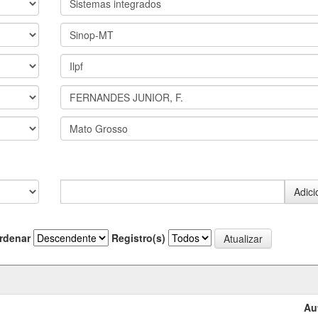
rdenar
Registro(s)
Au