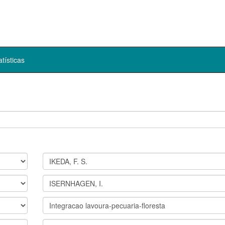
atísticas