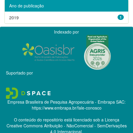
Ano de publicação
2019
1
Indexado por
Suportado por
Empresa Brasileira de Pesquisa Agropecuária - Embrapa
SAC:
https://www.embrapa.br/fale-conosco
O conteúdo do repositório está licenciado sob a Licença
Creative Commons
Atribuição - NãoComercial - SemDerivações
4.0 Internacional.