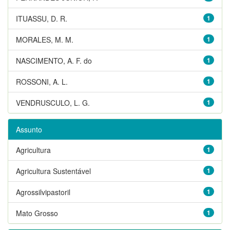
ITUASSU, D. R.
1
MORALES, M. M.
1
NASCIMENTO, A. F. do
1
ROSSONI, A. L.
1
VENDRUSCULO, L. G.
1
Assunto
Agricultura
1
Agricultura Sustentável
1
Agrossilvipastoril
1
Mato Grosso
1