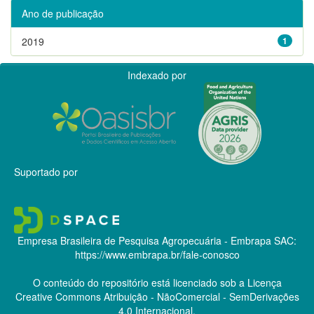
Ano de publicação
2019
1
Indexado por
Suportado por
Empresa Brasileira de Pesquisa Agropecuária - Embrapa
SAC:
https://www.embrapa.br/fale-conosco
O conteúdo do repositório está licenciado sob a Licença
Creative Commons
Atribuição - NãoComercial - SemDerivações
4.0 Internacional.