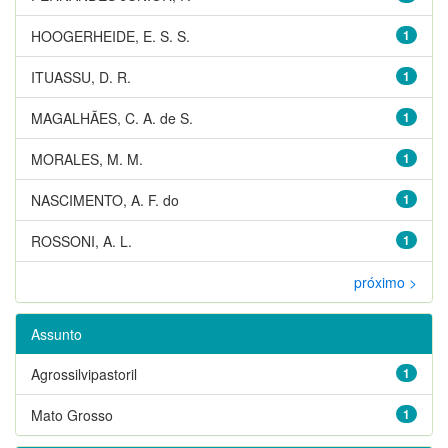
HOOGERHEIDE, E. S. S.
1
ITUASSU, D. R.
1
MAGALHÃES, C. A. de S.
1
MORALES, M. M.
1
NASCIMENTO, A. F. do
1
ROSSONI, A. L.
1
próximo >
Assunto
Agrossilvipastoril
1
Mato Grosso
1