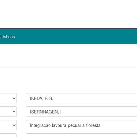
atísticas