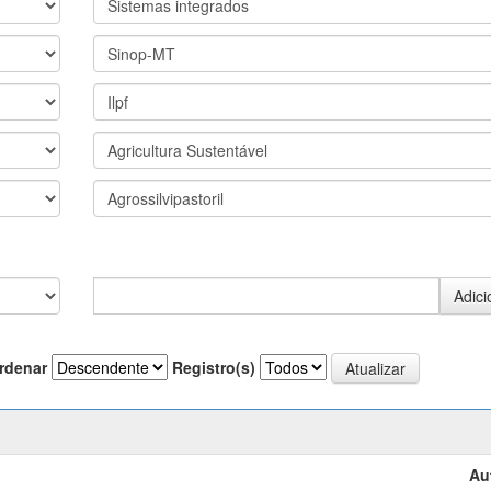
rdenar
Registro(s)
Au