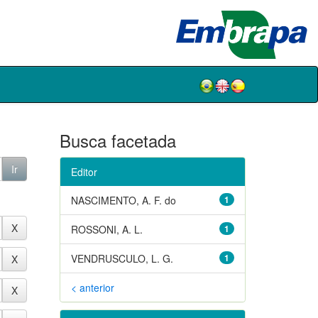
Busca facetada
Editor
NASCIMENTO, A. F. do
1
ROSSONI, A. L.
1
VENDRUSCULO, L. G.
1
< anterior