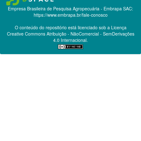
Empresa Brasileira de Pesquisa Agropecuária - Embrapa
SAC:
https://www.embrapa.br/fale-conosco
O conteúdo do repositório está licenciado sob a Licença
Creative Commons
Atribuição - NãoComercial - SemDerivações
4.0 Internacional.