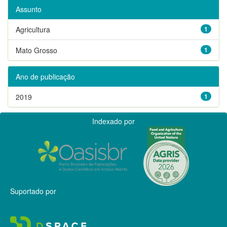
Assunto
Agricultura
1
Mato Grosso
1
Ano de publicação
2019
1
Indexado por
Suportado por