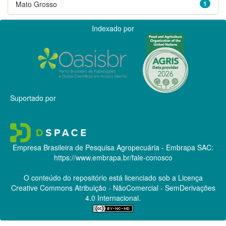
Mato Grosso
1
Indexado por
Suportado por
Empresa Brasileira de Pesquisa Agropecuária - Embrapa
SAC:
https://www.embrapa.br/fale-conosco
O conteúdo do repositório está licenciado sob a Licença
Creative Commons
Atribuição - NãoComercial - SemDerivações
4.0 Internacional.