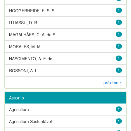
HOOGERHEIDE, E. S. S.
1
ITUASSU, D. R.
1
MAGALHÃES, C. A. de S.
1
MORALES, M. M.
1
NASCIMENTO, A. F. do
1
ROSSONI, A. L.
1
próximo >
Assunto
Agricultura
1
Agricultura Sustentável
1