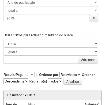
Utilizar filtros para refinar o resultado de busca.
Result./Pág.
|
Ordenar por
Ordenar
Registro(s)
Resultado 1-1 de 1.
Ano de
Título
Autor(es)