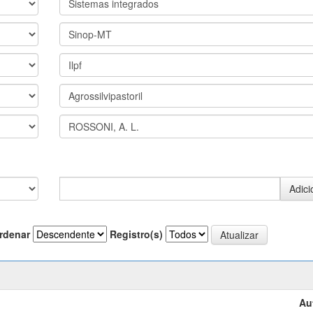
rdenar
Registro(s)
Au