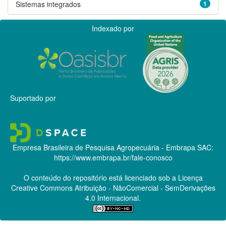
Sistemas integrados
1
Indexado por
Suportado por
Empresa Brasileira de Pesquisa Agropecuária - Embrapa
SAC:
https://www.embrapa.br/fale-conosco
O conteúdo do repositório está licenciado sob a Licença
Creative Commons
Atribuição - NãoComercial - SemDerivações
4.0 Internacional.