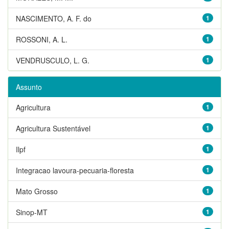
NASCIMENTO, A. F. do
1
ROSSONI, A. L.
1
VENDRUSCULO, L. G.
1
Assunto
Agricultura
1
Agricultura Sustentável
1
Ilpf
1
Integracao lavoura-pecuaria-floresta
1
Mato Grosso
1
Sinop-MT
1