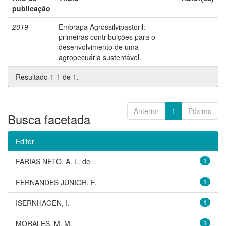
publicação
2019
Embrapa Agrossilvipastoril:
-
primeiras contribuições para o
desenvolvimento de uma
agropecuária sustentável.
Resultado 1-1 de 1.
Anterior
1
Póximo
Busca facetada
Editor
FARIAS NETO, A. L. de
1
FERNANDES JUNIOR, F.
1
ISERNHAGEN, I.
1
MORALES, M. M.
1