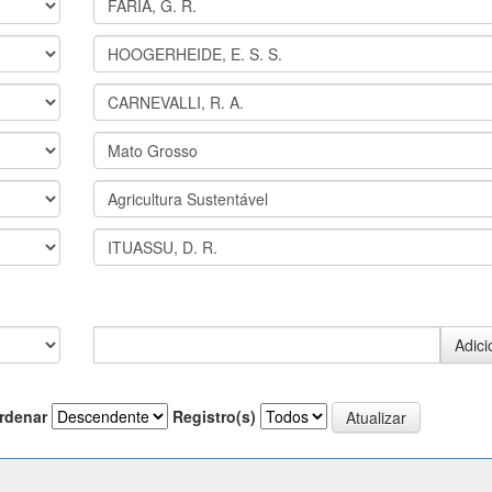
rdenar
Registro(s)