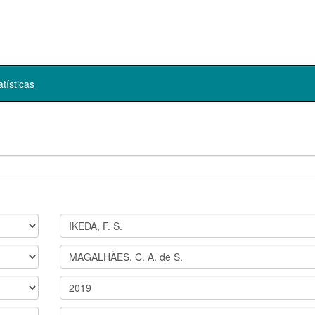
atísticas