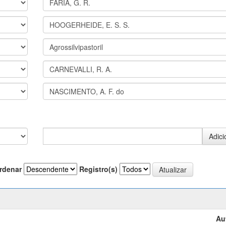
rdenar
Registro(s)
Au