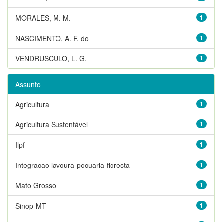
MORALES, M. M.
1
NASCIMENTO, A. F. do
1
VENDRUSCULO, L. G.
1
Assunto
Agricultura
1
Agricultura Sustentável
1
Ilpf
1
Integracao lavoura-pecuaria-floresta
1
Mato Grosso
1
Sinop-MT
1