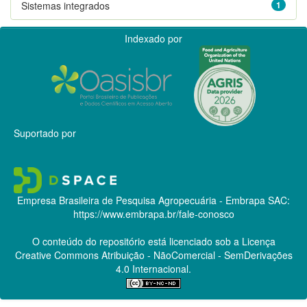
Sistemas integrados
1
Indexado por
Suportado por
Empresa Brasileira de Pesquisa Agropecuária - Embrapa
SAC:
https://www.embrapa.br/fale-conosco
O conteúdo do repositório está licenciado sob a Licença
Creative Commons
Atribuição - NãoComercial - SemDerivações
4.0 Internacional.