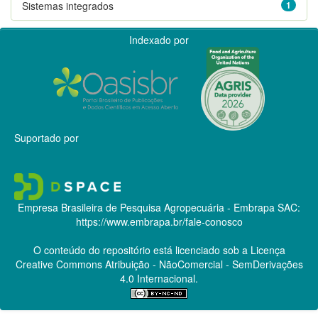
Sistemas integrados
1
Indexado por
Suportado por
Empresa Brasileira de Pesquisa Agropecuária - Embrapa
SAC:
https://www.embrapa.br/fale-conosco
O conteúdo do repositório está licenciado sob a Licença
Creative Commons
Atribuição - NãoComercial - SemDerivações
4.0 Internacional.