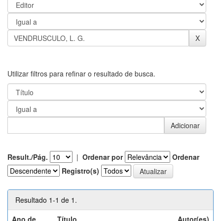
Utilizar filtros para refinar o resultado de busca.
Result./Pág.
|
Ordenar por
Ordenar
Registro(s)
Resultado 1-1 de 1.
Ano de
Título
Autor(es)