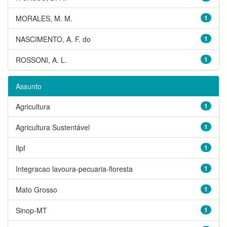
MORALES, M. M.
1
NASCIMENTO, A. F. do
1
ROSSONI, A. L.
1
Assunto
Agricultura
1
Agricultura Sustentável
1
Ilpf
1
Integracao lavoura-pecuaria-floresta
1
Mato Grosso
1
Sinop-MT
1