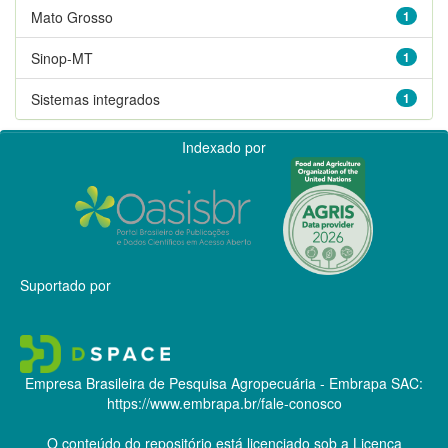
Mato Grosso
1
Sinop-MT
1
Sistemas integrados
1
Indexado por
Suportado por
Empresa Brasileira de Pesquisa Agropecuária - Embrapa
SAC:
https://www.embrapa.br/fale-conosco
O conteúdo do repositório está licenciado sob a Licença