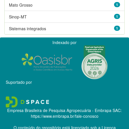
Mato Grosso
1
Sinop-MT
1
Sistemas integrados
1
Indexado por
Suportado por
Empresa Brasileira de Pesquisa Agropecuária - Embrapa
SAC:
https://www.embrapa.br/fale-conosco
O conteúdo do repositório está licenciado sob a Licença