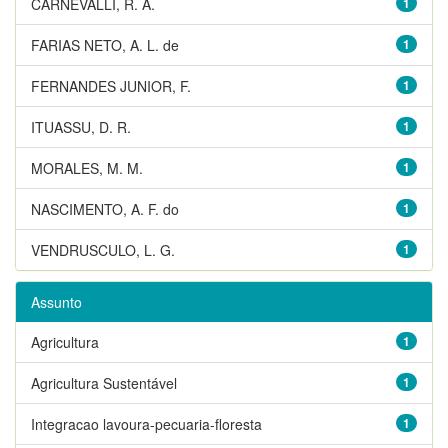
CARNEVALLI, R. A.
1
FARIAS NETO, A. L. de
1
FERNANDES JUNIOR, F.
1
ITUASSU, D. R.
1
MORALES, M. M.
1
NASCIMENTO, A. F. do
1
VENDRUSCULO, L. G.
1
Assunto
Agricultura
1
Agricultura Sustentável
1
Integracao lavoura-pecuaria-floresta
1