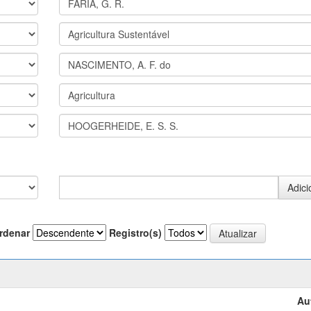
rdenar
Registro(s)
Au