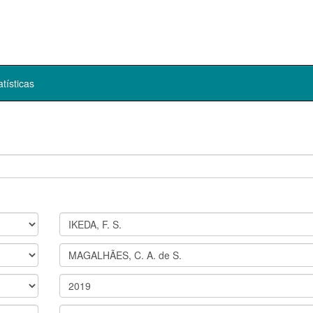
atísticas