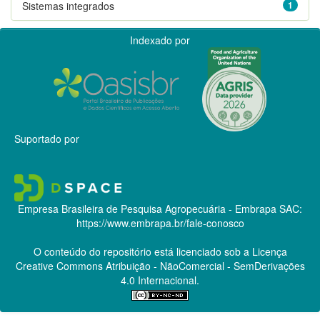
Sistemas integrados
1
Indexado por
Suportado por
Empresa Brasileira de Pesquisa Agropecuária - Embrapa
SAC:
https://www.embrapa.br/fale-conosco
O conteúdo do repositório está licenciado sob a Licença
Creative Commons
Atribuição - NãoComercial - SemDerivações
4.0 Internacional.