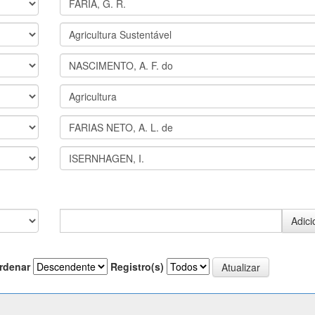
rdenar
Registro(s)