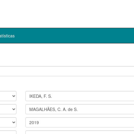
atísticas