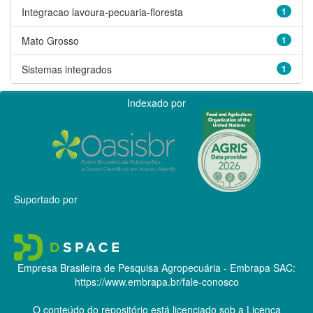
Integracao lavoura-pecuaria-floresta
1
Mato Grosso
1
Sistemas integrados
1
Indexado por
Suportado por
Empresa Brasileira de Pesquisa Agropecuária - Embrapa
SAC:
https://www.embrapa.br/fale-conosco
O conteúdo do repositório está licenciado sob a Licença