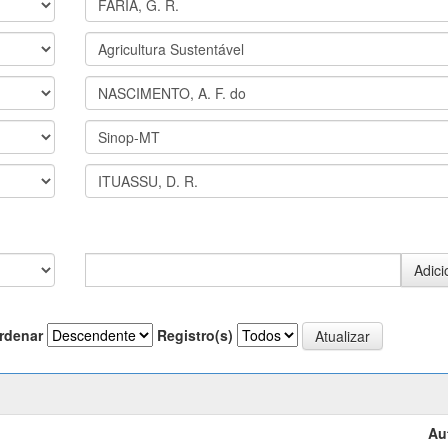
rdenar
Registro(s)
Au