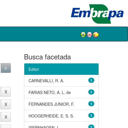
Busca facetada
Editor
CARNEVALLI, R. A.
1
FARIAS NETO, A. L. de
1
FERNANDES JUNIOR, F.
1
HOOGERHEIDE, E. S. S.
1
ISERNHAGEN, I.
1