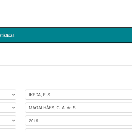
atísticas