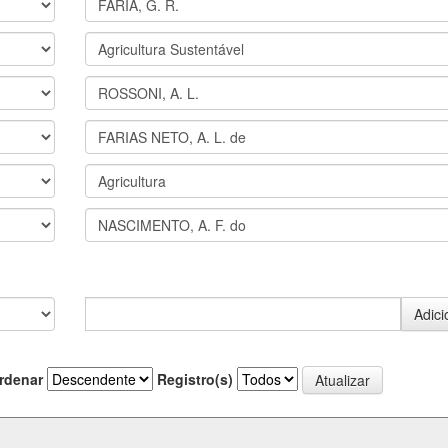
rdenar
Registro(s)