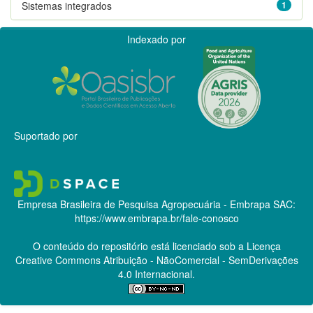
Sistemas integrados
1
Indexado por
Suportado por
Empresa Brasileira de Pesquisa Agropecuária - Embrapa
SAC:
https://www.embrapa.br/fale-conosco
O conteúdo do repositório está licenciado sob a Licença
Creative Commons
Atribuição - NãoComercial - SemDerivações
4.0 Internacional.