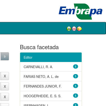
Busca facetada
Editor
CARNEVALLI, R. A.
1
FARIAS NETO, A. L. de
1
FERNANDES JUNIOR, F.
1
HOOGERHEIDE, E. S. S.
1
ISERNHAGEN, I.
1