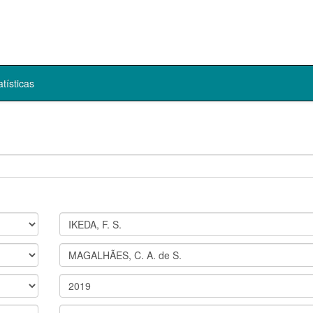
atísticas