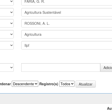
rdenar
Registro(s)
Au