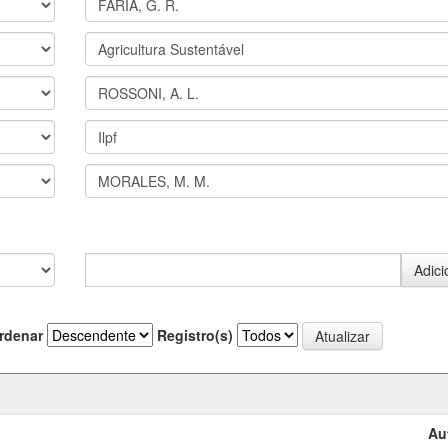
rdenar
Registro(s)
Au