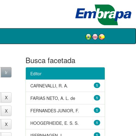
Busca facetada
Editor
CARNEVALLI, R. A.
1
FARIAS NETO, A. L. de
1
FERNANDES JUNIOR, F.
1
HOOGERHEIDE, E. S. S.
1
ISERNHAGEN, I.
1