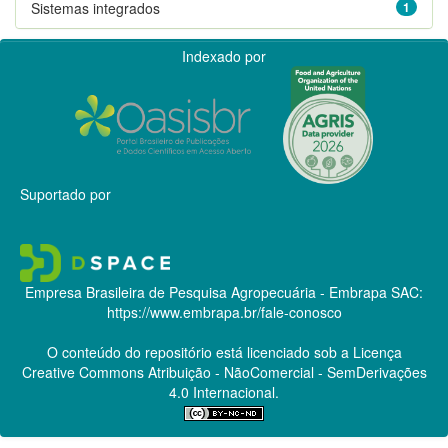
Sistemas integrados
1
Indexado por
Suportado por
Empresa Brasileira de Pesquisa Agropecuária - Embrapa
SAC:
https://www.embrapa.br/fale-conosco
O conteúdo do repositório está licenciado sob a Licença
Creative Commons
Atribuição - NãoComercial - SemDerivações
4.0 Internacional.