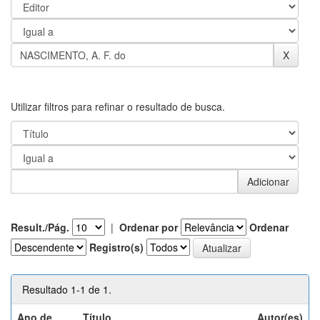
Utilizar filtros para refinar o resultado de busca.
Result./Pág.
|
Ordenar por
Ordenar
Registro(s)
Resultado 1-1 de 1.
Ano de
Título
Autor(es)