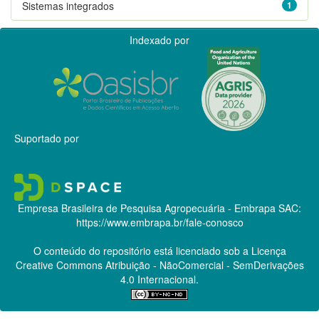
Sistemas integrados
1
Indexado por
Suportado por
Empresa Brasileira de Pesquisa Agropecuária - Embrapa
SAC:
https://www.embrapa.br/fale-conosco
O conteúdo do repositório está licenciado sob a Licença
Creative Commons
Atribuição - NãoComercial - SemDerivações
4.0 Internacional.