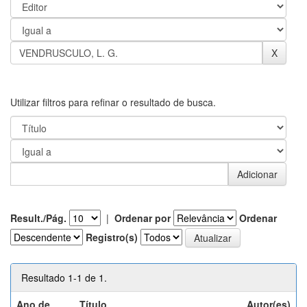
Utilizar filtros para refinar o resultado de busca.
Result./Pág.
|
Ordenar por
Ordenar
Registro(s)
Resultado 1-1 de 1.
Ano de
Título
Autor(es)