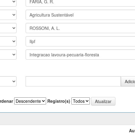
rdenar
Registro(s)
Au