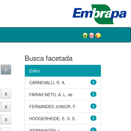
Busca facetada
Editor
CARNEVALLI, R. A.
1
FARIAS NETO, A. L. de
1
FERNANDES JUNIOR, F.
1
HOOGERHEIDE, E. S. S.
1
ISERNHAGEN, I.
1