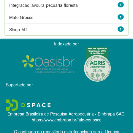
Integracao lavoura-pecuaria-floresta
1
Mato Grosso
1
Sinop-MT
1
Indexado por
Suportado por
Empresa Brasileira de Pesquisa Agropecuária - Embrapa
SAC:
https://www.embrapa.br/fale-conosco
O conteúdo do repositório está licenciado sob a Licença