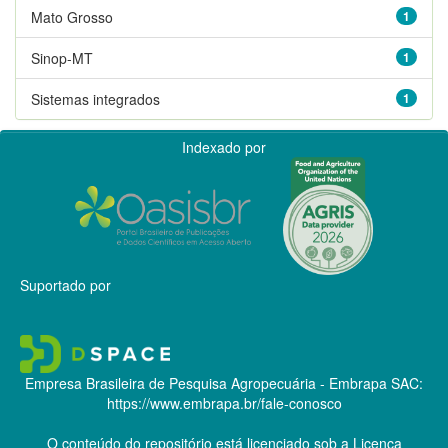
Mato Grosso
1
Sinop-MT
1
Sistemas integrados
1
Indexado por
Suportado por
Empresa Brasileira de Pesquisa Agropecuária - Embrapa
SAC:
https://www.embrapa.br/fale-conosco
O conteúdo do repositório está licenciado sob a Licença