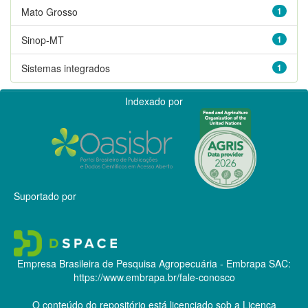
Mato Grosso
1
Sinop-MT
1
Sistemas integrados
1
Indexado por
Suportado por
Empresa Brasileira de Pesquisa Agropecuária - Embrapa
SAC:
https://www.embrapa.br/fale-conosco
O conteúdo do repositório está licenciado sob a Licença