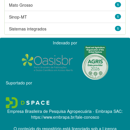
Mato Grosso
1
Sinop-MT
1
Sistemas integrados
1
Indexado por
Suportado por
Empresa Brasileira de Pesquisa Agropecuária - Embrapa
SAC:
https://www.embrapa.br/fale-conosco
O conteúdo do repositório está licenciado sob a Licença