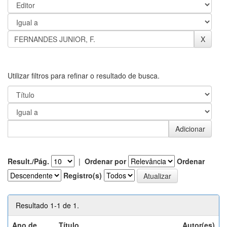
Utilizar filtros para refinar o resultado de busca.
Result./Pág.
|
Ordenar por
Ordenar
Registro(s)
Resultado 1-1 de 1.
Ano de
Título
Autor(es)