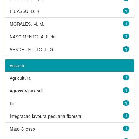
ITUASSU, D. R.
1
MORALES, M. M.
1
NASCIMENTO, A. F. do
1
VENDRUSCULO, L. G.
1
Assunto
Agricultura
1
Agrossilvipastoril
1
Ilpf
1
Integracao lavoura-pecuaria-floresta
1
Mato Grosso
1