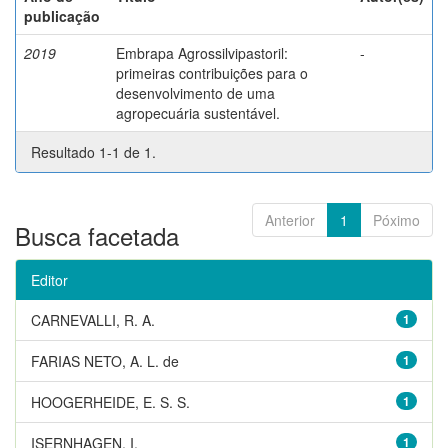
publicação
2019
Embrapa Agrossilvipastoril:
-
primeiras contribuições para o
desenvolvimento de uma
agropecuária sustentável.
Resultado 1-1 de 1.
Anterior
1
Póximo
Busca facetada
Editor
CARNEVALLI, R. A.
1
FARIAS NETO, A. L. de
1
HOOGERHEIDE, E. S. S.
1
ISERNHAGEN, I.
1