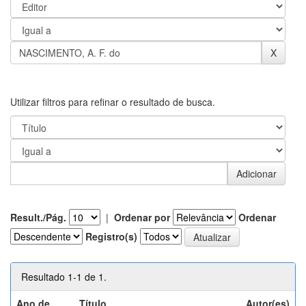
Utilizar filtros para refinar o resultado de busca.
Result./Pág.
|
Ordenar por
Ordenar
Registro(s)
Resultado 1-1 de 1.
Ano de
Título
Autor(es)