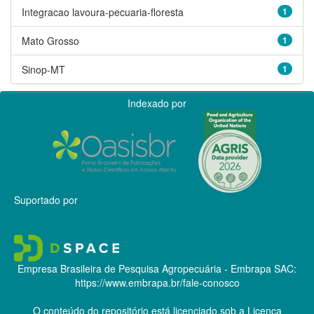
Integracao lavoura-pecuaria-floresta
1
Mato Grosso
1
Sinop-MT
1
Indexado por
Suportado por
Empresa Brasileira de Pesquisa Agropecuária - Embrapa
SAC:
https://www.embrapa.br/fale-conosco
O conteúdo do repositório está licenciado sob a Licença