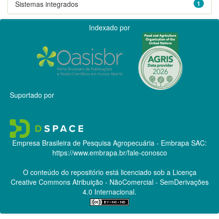
Sistemas integrados
1
Indexado por
Suportado por
Empresa Brasileira de Pesquisa Agropecuária - Embrapa
SAC:
https://www.embrapa.br/fale-conosco
O conteúdo do repositório está licenciado sob a Licença
Creative Commons
Atribuição - NãoComercial - SemDerivações
4.0 Internacional.