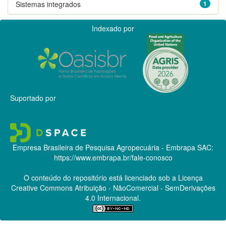
Sistemas integrados
1
Indexado por
Suportado por
Empresa Brasileira de Pesquisa Agropecuária - Embrapa
SAC:
https://www.embrapa.br/fale-conosco
O conteúdo do repositório está licenciado sob a Licença
Creative Commons
Atribuição - NãoComercial - SemDerivações
4.0 Internacional.