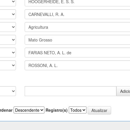
rdenar
Registro(s)