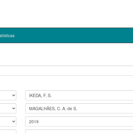
atísticas