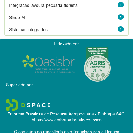
Integracao lavoura-pecuaria-floresta
1
Sinop-MT
1
Sistemas integrados
1
Indexado por
Suportado por
Empresa Brasileira de Pesquisa Agropecuária - Embrapa
SAC:
https://www.embrapa.br/fale-conosco
O conteúdo do repositório está licenciado sob a Licença