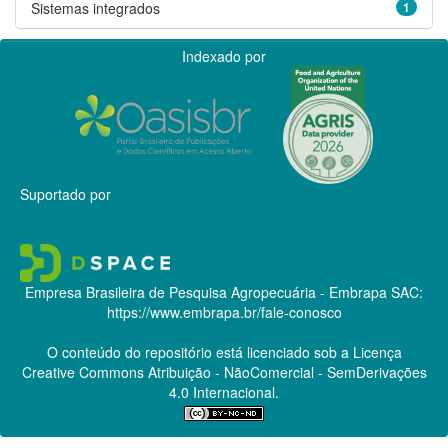
Sistemas integrados
1
Indexado por
Suportado por
Empresa Brasileira de Pesquisa Agropecuária - Embrapa
SAC:
https://www.embrapa.br/fale-conosco
O conteúdo do repositório está licenciado sob a Licença
Creative Commons
Atribuição - NãoComercial - SemDerivações
4.0 Internacional.