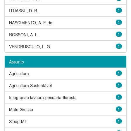
ITUASSU, D. R.
1
NASCIMENTO, A. F. do
1
ROSSONI, A. L.
1
VENDRUSCULO, L. G.
1
Assunto
Agricultura
1
Agricultura Sustentável
1
Integracao lavoura-pecuaria-floresta
1
Mato Grosso
1
Sinop-MT
1