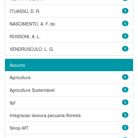
ITUASSU, D. R.
1
NASCIMENTO, A. F. do
1
ROSSONI, A. L.
1
VENDRUSCULO, L. G.
1
Assunto
Agricultura
1
Agricultura Sustentável
1
Ilpf
1
Integracao lavoura-pecuaria-floresta
1
Sinop-MT
1