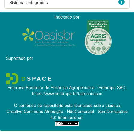
Sistemas integrados
1
Indexado por
Suportado por
Empresa Brasileira de Pesquisa Agropecuária - Embrapa
SAC:
https://www.embrapa.br/fale-conosco
O conteúdo do repositório está licenciado sob a Licença
Creative Commons
Atribuição - NãoComercial - SemDerivações
4.0 Internacional.