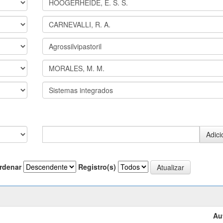
rdenar
Registro(s)
Au