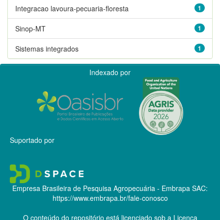
Integracao lavoura-pecuaria-floresta
1
Sinop-MT
1
Sistemas integrados
1
Indexado por
Suportado por
Empresa Brasileira de Pesquisa Agropecuária - Embrapa
SAC:
https://www.embrapa.br/fale-conosco
O conteúdo do repositório está licenciado sob a Licença