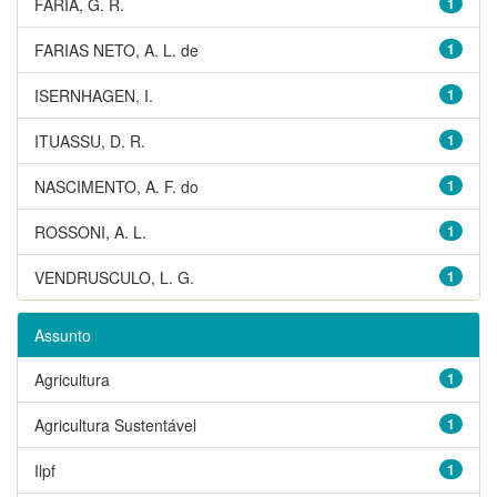
FARIA, G. R.
1
FARIAS NETO, A. L. de
1
ISERNHAGEN, I.
1
ITUASSU, D. R.
1
NASCIMENTO, A. F. do
1
ROSSONI, A. L.
1
VENDRUSCULO, L. G.
1
Assunto
Agricultura
1
Agricultura Sustentável
1
Ilpf
1