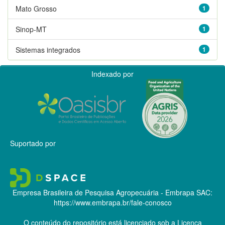
Mato Grosso
1
Sinop-MT
1
Sistemas integrados
1
Indexado por
Suportado por
Empresa Brasileira de Pesquisa Agropecuária - Embrapa
SAC:
https://www.embrapa.br/fale-conosco
O conteúdo do repositório está licenciado sob a Licença