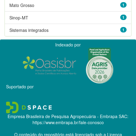
Mato Grosso
1
Sinop-MT
1
Sistemas integrados
1
Indexado por
Suportado por
Empresa Brasileira de Pesquisa Agropecuária - Embrapa
SAC:
https://www.embrapa.br/fale-conosco
O conteúdo do repositório está licenciado sob a Licença