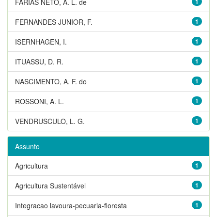
FARIAS NETO, A. L. de
1
FERNANDES JUNIOR, F.
1
ISERNHAGEN, I.
1
ITUASSU, D. R.
1
NASCIMENTO, A. F. do
1
ROSSONI, A. L.
1
VENDRUSCULO, L. G.
1
Assunto
Agricultura
1
Agricultura Sustentável
1
Integracao lavoura-pecuaria-floresta
1