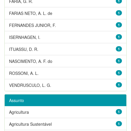
FARIA, G. R.
1
FARIAS NETO, A. L. de
1
FERNANDES JUNIOR, F.
1
ISERNHAGEN, I.
1
ITUASSU, D. R.
1
NASCIMENTO, A. F. do
1
ROSSONI, A. L.
1
VENDRUSCULO, L. G.
1
Assunto
Agricultura
1
Agricultura Sustentável
1