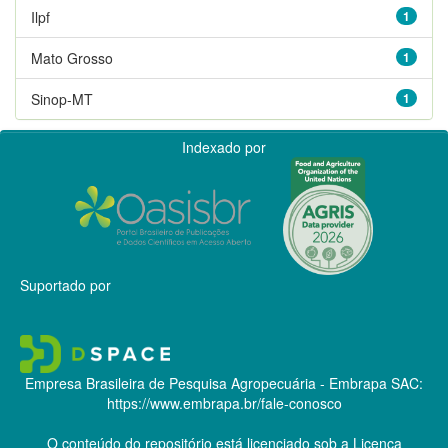
Ilpf
1
Mato Grosso
1
Sinop-MT
1
Indexado por
Suportado por
Empresa Brasileira de Pesquisa Agropecuária - Embrapa
SAC:
https://www.embrapa.br/fale-conosco
O conteúdo do repositório está licenciado sob a Licença