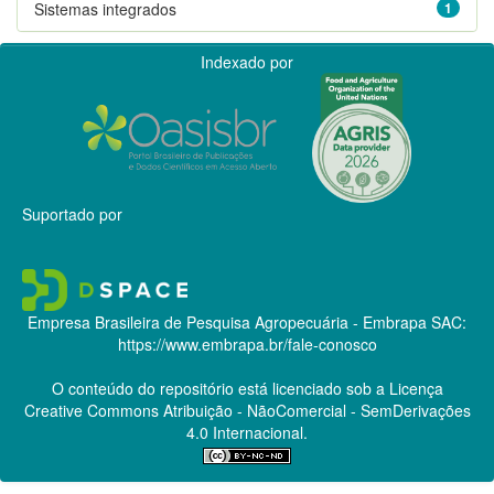
Sistemas integrados
1
Indexado por
Suportado por
Empresa Brasileira de Pesquisa Agropecuária - Embrapa
SAC:
https://www.embrapa.br/fale-conosco
O conteúdo do repositório está licenciado sob a Licença
Creative Commons
Atribuição - NãoComercial - SemDerivações
4.0 Internacional.