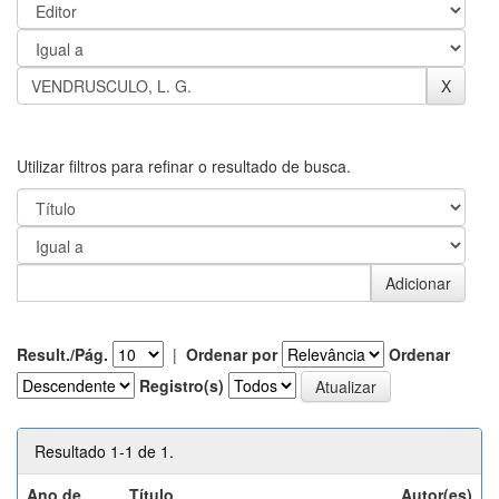
Utilizar filtros para refinar o resultado de busca.
Result./Pág.
|
Ordenar por
Ordenar
Registro(s)
Resultado 1-1 de 1.
Ano de
Título
Autor(es)