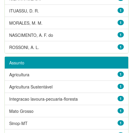
ITUASSU, D. R.
1
MORALES, M. M.
1
NASCIMENTO, A. F. do
1
ROSSONI, A. L.
1
Assunto
Agricultura
1
Agricultura Sustentável
1
Integracao lavoura-pecuaria-floresta
1
Mato Grosso
1
Sinop-MT
1