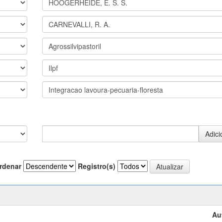
rdenar
Registro(s)
Au