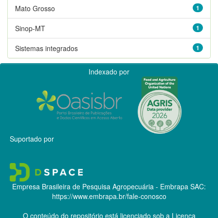
Mato Grosso
1
Sinop-MT
1
Sistemas integrados
1
Indexado por
Suportado por
Empresa Brasileira de Pesquisa Agropecuária - Embrapa
SAC:
https://www.embrapa.br/fale-conosco
O conteúdo do repositório está licenciado sob a Licença