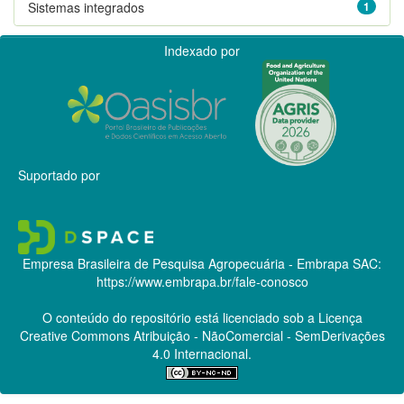
Sistemas integrados
1
Indexado por
Suportado por
Empresa Brasileira de Pesquisa Agropecuária - Embrapa
SAC:
https://www.embrapa.br/fale-conosco
O conteúdo do repositório está licenciado sob a Licença
Creative Commons
Atribuição - NãoComercial - SemDerivações
4.0 Internacional.