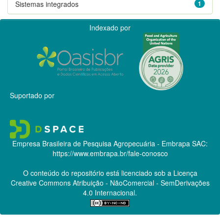
Sistemas integrados
1
Indexado por
Suportado por
Empresa Brasileira de Pesquisa Agropecuária - Embrapa
SAC:
https://www.embrapa.br/fale-conosco
O conteúdo do repositório está licenciado sob a Licença
Creative Commons
Atribuição - NãoComercial - SemDerivações
4.0 Internacional.